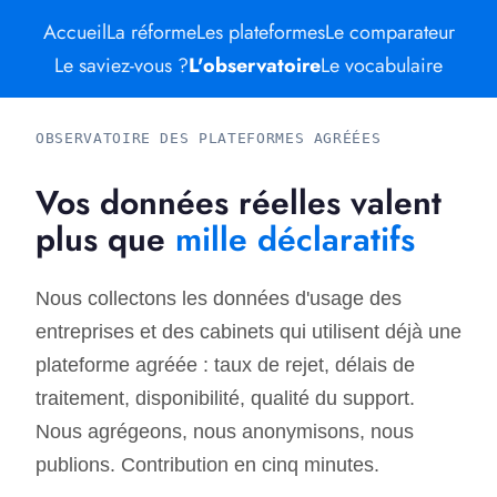
Accueil
La réforme
Les plateformes
Le comparateur
Le saviez-vous ?
L'observatoire
Le vocabulaire
OBSERVATOIRE DES PLATEFORMES AGRÉÉES
Vos données réelles valent
plus que
mille déclaratifs
Nous collectons les données d'usage des
entreprises et des cabinets qui utilisent déjà une
plateforme agréée : taux de rejet, délais de
traitement, disponibilité, qualité du support.
Nous agrégeons, nous anonymisons, nous
publions. Contribution en cinq minutes.