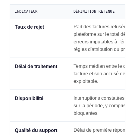
INDICATEUR
DÉFINITION RETENUE
Part des factures refusées pa
Taux de rejet
plateforme sur le total dépos
erreurs imputables à l'émette
règles d'attribution du protoc
Temps médian entre le dépôt
Délai de traitement
facture et son accusé de pri
exploitable.
Interruptions constatées côté 
Disponibilité
sur la période, y compris les
bloquantes.
Délai de première réponse uti
Qualité du support