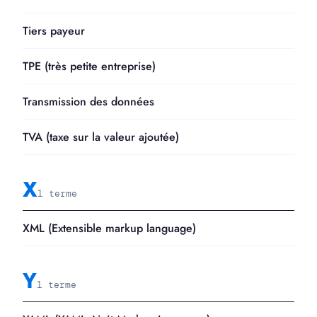
Tiers payeur
TPE (très petite entreprise)
Transmission des données
TVA (taxe sur la valeur ajoutée)
X
1 terme
XML (Extensible markup language)
Y
1 terme