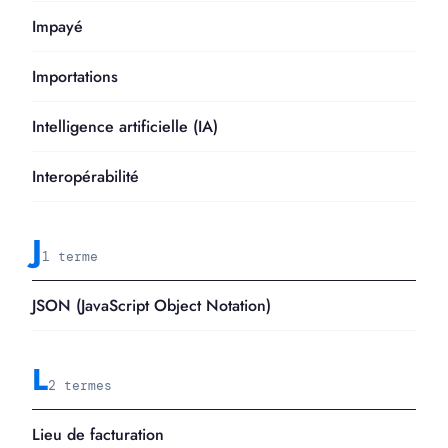
Impayé
Importations
Intelligence artificielle (IA)
Interopérabilité
J
1 terme
JSON (JavaScript Object Notation)
L
2 termes
Lieu de facturation