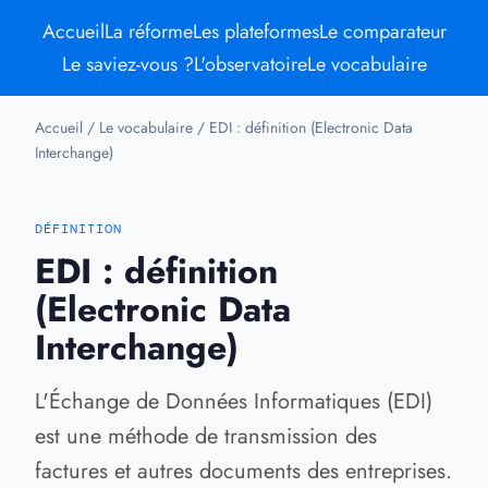
Accueil
La réforme
Les plateformes
Le comparateur
Le saviez-vous ?
L'observatoire
Le vocabulaire
Accueil
/
Le vocabulaire
/
EDI : définition (Electronic Data
Interchange)
DÉFINITION
EDI : définition
(Electronic Data
Interchange)
L'Échange de Données Informatiques (EDI)
est une méthode de transmission des
factures et autres documents des entreprises.