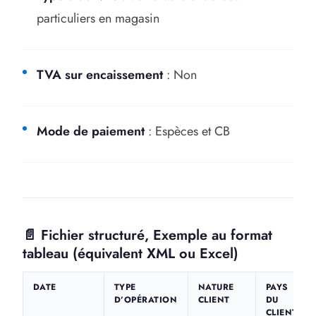
particuliers en magasin
TVA sur encaissement
: Non
Mode de paiement
: Espèces et CB
📄 Fichier structuré, Exemple au format
tableau (équivalent XML ou Excel)
DATE
TYPE
NATURE
PAYS
D’OPÉRATION
CLIENT
DU
CLIENT