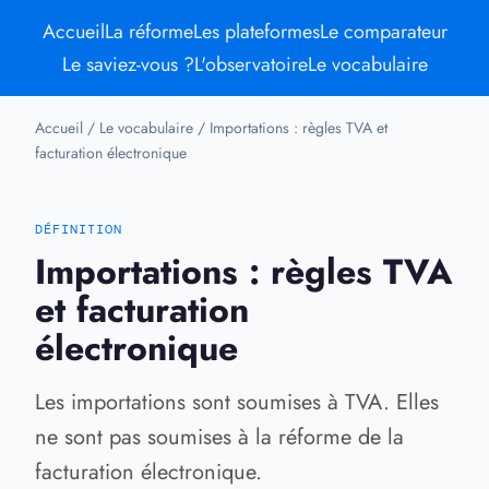
Accueil
La réforme
Les plateformes
Le comparateur
Le saviez-vous ?
L'observatoire
Le vocabulaire
Accueil
/
Le vocabulaire
/
Importations : règles TVA et
facturation électronique
DÉFINITION
Importations : règles TVA
et facturation
électronique
Les importations sont soumises à TVA. Elles
ne sont pas soumises à la réforme de la
facturation électronique.