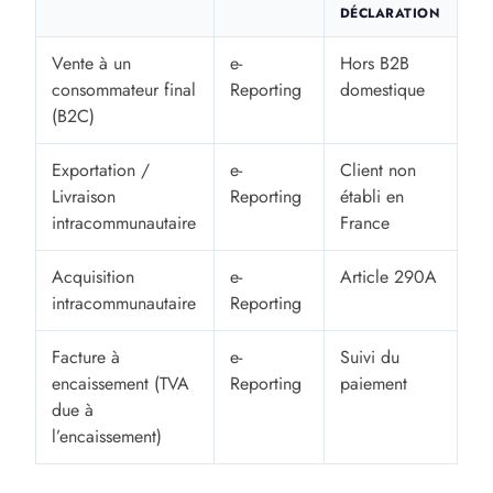
DÉCLARATION
Vente à un
e-
Hors B2B
consommateur final
Reporting
domestique
(B2C)
Exportation /
e-
Client non
Livraison
Reporting
établi en
intracommunautaire
France
Acquisition
e-
Article 290A
intracommunautaire
Reporting
Facture à
e-
Suivi du
encaissement (TVA
Reporting
paiement
due à
l’encaissement)