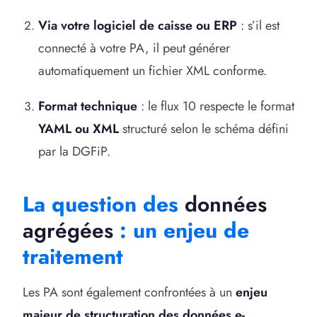
Via votre logiciel de caisse ou ERP
: s’il est
connecté à votre PA, il peut générer
automatiquement un fichier XML conforme.
Format technique
: le flux 10 respecte le format
YAML ou XML
structuré selon le schéma défini
par la DGFiP.
La question des
données
agrégées
: un enjeu de
traitement
Les PA sont également confrontées à un
enjeu
majeur de structuration des données e-