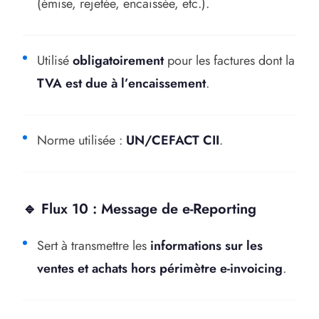
(émise, rejetée, encaissée, etc.).
Utilisé
obligatoirement
pour les factures dont la
TVA est due à l’encaissement
.
Norme utilisée :
UN/CEFACT CII
.
🔹 Flux 10 : Message de e-Reporting
Sert à transmettre les
informations sur les
ventes et achats hors périmètre e-invoicing
.