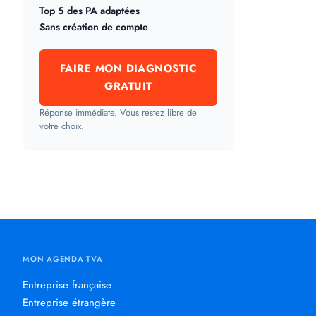
Top 5 des PA adaptées
Sans création de compte
FAIRE MON DIAGNOSTIC
GRATUIT
Réponse immédiate. Vous restez libre de
votre choix.
MON AGENDA TVA
Entreprise française
Entreprise étrangère