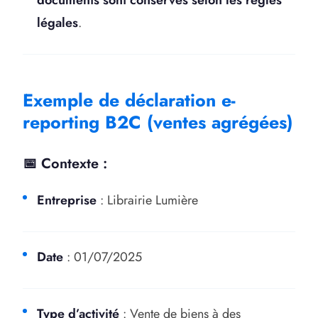
documents sont conservés selon les règles
légales
.
Exemple de déclaration e-
reporting B2C (ventes agrégées)
📅 Contexte :
Entreprise
: Librairie Lumière
Date
: 01/07/2025
Type d’activité
: Vente de biens à des