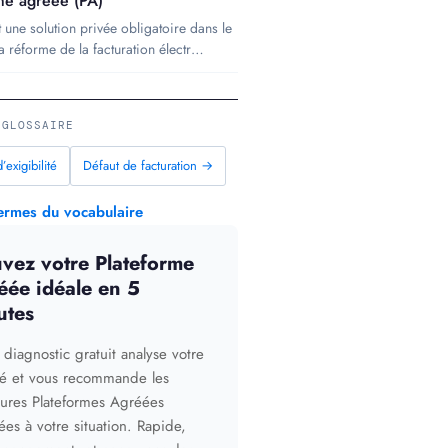
me agréée (PA)
 une solution privée obligatoire dans le
a réforme de la facturation électr…
 GLOSSAIRE
exigibilité
Défaut de facturation →
termes du vocabulaire
uvez votre Plateforme
éée idéale en 5
utes
 diagnostic gratuit analyse votre
ité et vous recommande les
eures Plateformes Agréées
ées à votre situation. Rapide,