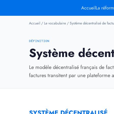
Accueil
La réfor
Accueil
/
Le vocabulaire
/
Système décentralisé de factu
DÉFINITION
Système décentr
Le modèle décentralisé français de fact
factures transitent par une plateforme a
SYSTÈME DÉCENTRALISÉ