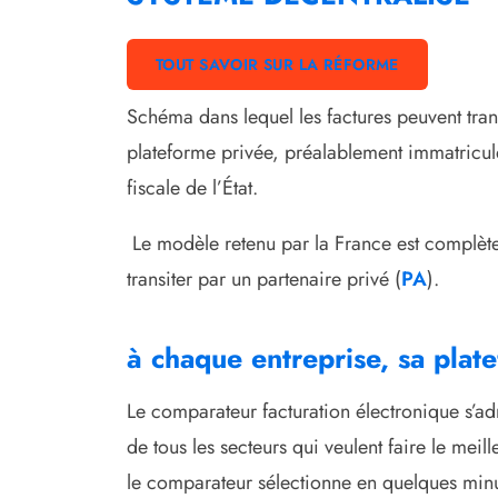
TOUT SAVOIR SUR LA RÉFORME
Schéma dans lequel les factures peuvent tra
plateforme privée, préalablement immatricul
fiscale de l’État.
Le modèle retenu par la France est complètem
transiter par un partenaire privé (
PA
).
à chaque entreprise, sa plat
Le comparateur facturation électronique s’adre
de tous les secteurs qui veulent faire le mei
le comparateur sélectionne en quelques minut