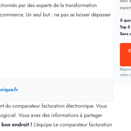
sans 
lectionnés par des experts de la transformation
expert
u commerce. Un seul but : ne pas se laisser dépasser
5 que
.
Top 5
Sans 
Répons
votre c
nique.fr
nt du comparateur facturation électronique. Vous
logiciel. Vous avez des informations à partager
 bon endroit !
L’équipe Le comparateur facturation