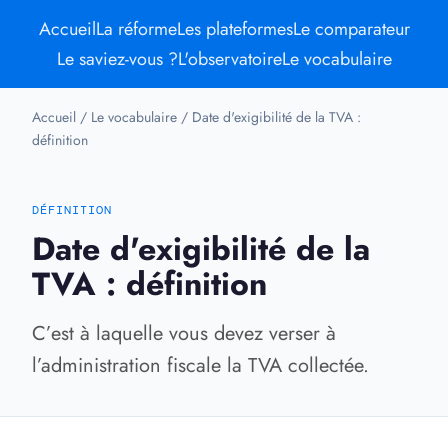
Accueil
La réforme
Les plateformes
Le comparateur
Le saviez-vous ?
L'observatoire
Le vocabulaire
Accueil
/
Le vocabulaire
/
Date d'exigibilité de la TVA :
définition
DÉFINITION
Date d'exigibilité de la
TVA : définition
C’est à laquelle vous devez verser à
l’administration fiscale la TVA collectée.