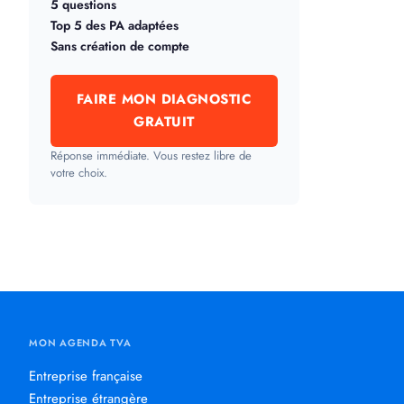
5 questions
Top 5 des PA adaptées
Sans création de compte
FAIRE MON DIAGNOSTIC
GRATUIT
Réponse immédiate. Vous restez libre de
votre choix.
MON AGENDA TVA
Entreprise française
Entreprise étrangère