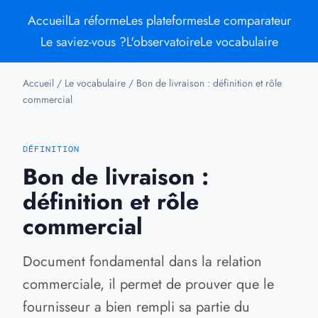
Accueil
La réforme
Les plateformes
Le comparateur
Le saviez-vous ?
L'observatoire
Le vocabulaire
Accueil
/
Le vocabulaire
/
Bon de livraison : définition et rôle
commercial
DÉFINITION
Bon de livraison :
définition et rôle
commercial
Document fondamental dans la relation
commerciale, il permet de prouver que le
fournisseur a bien rempli sa partie du