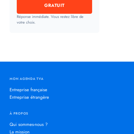
GRATUIT
Réponse immédiate. Vous restez libre de
votre choix.
MON AGENDA TVA
Entreprise française
Entreprise étrangère
À PROPOS
Qui sommes-nous ?
La mission