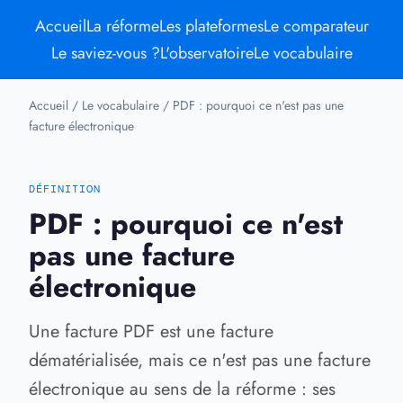
Accueil
La réforme
Les plateformes
Le comparateur
Le saviez-vous ?
L'observatoire
Le vocabulaire
Accueil
/
Le vocabulaire
/
PDF : pourquoi ce n'est pas une
facture électronique
DÉFINITION
PDF : pourquoi ce n'est
pas une facture
électronique
Une facture PDF est une facture
dématérialisée, mais ce n'est pas une facture
électronique au sens de la réforme : ses