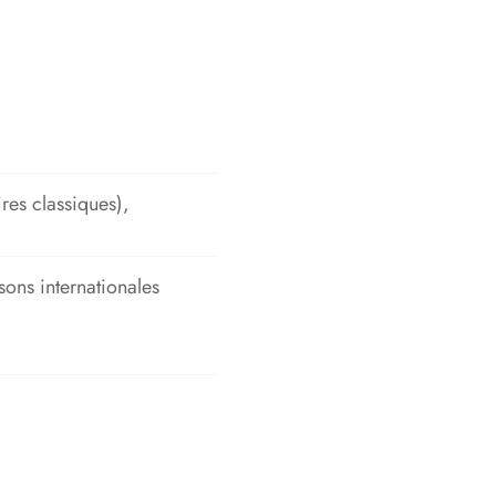
res classiques),
isons internationales