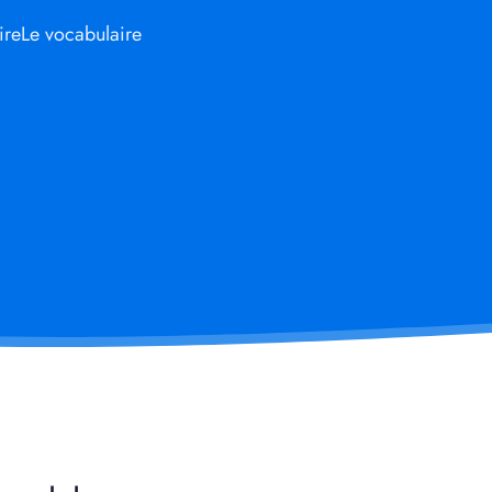
ire
Le vocabulaire