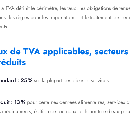
 la TVA définit le périmètre, les taux, les obligations de tenue
ns, les règles pour les importations, et le traitement des r
ents
.
ux de TVA applicables, secteurs
réduits
tandard : 25 %
sur la plupart des biens et services.
duit : 13 %
pour certaines denrées alimentaires, services d
s médicaments, édition de journaux, et fourniture d’eau pot