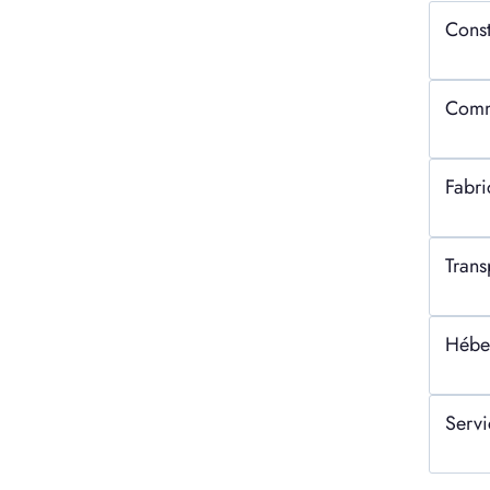
Const
Comme
Fabri
Trans
Hébe
Servi