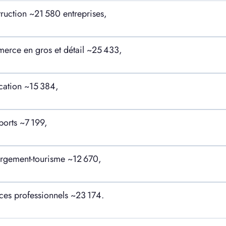
ruction ~21 580 entreprises,
rce en gros et détail ~25 433,
cation ~15 384,
ports ~7 199,
rgement-tourisme ~12 670,
ces professionnels ~23 174
.