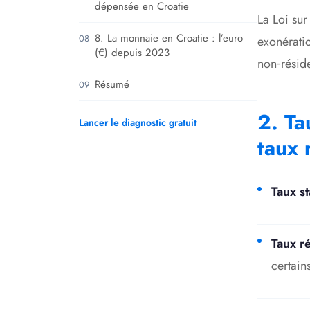
dépensée en Croatie
La Loi sur
8. La monnaie en Croatie : l’euro
08
exonératio
(€) depuis 2023
non‑résid
Résumé
09
2. Ta
Lancer le diagnostic gratuit
taux 
Taux s
Taux ré
certain