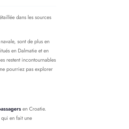
étaillée dans les sources
 navale, sont de plus en
itués en Dalmatie et en
ques restent incontournables
 ne pourriez pas explorer
passagers
en Croatie.
 qui en fait une