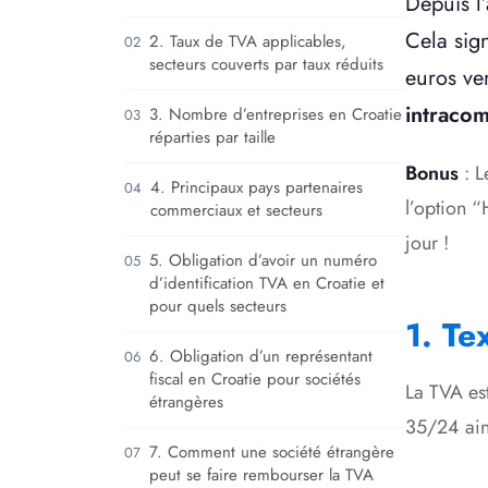
Depuis l’
Cela sign
2. Taux de TVA applicables,
02
secteurs couverts par taux réduits
euros ver
intraco
3. Nombre d’entreprises en Croatie
03
réparties par taille
Bonus
: L
4. Principaux pays partenaires
04
l’option “
commerciaux et secteurs
jour !
5. Obligation d’avoir un numéro
05
d’identification TVA en Croatie et
pour quels secteurs
1. Te
6. Obligation d’un représentant
06
fiscal en Croatie pour sociétés
La TVA es
étrangères
35/24 ains
7. Comment une société étrangère
07
peut se faire rembourser la TVA