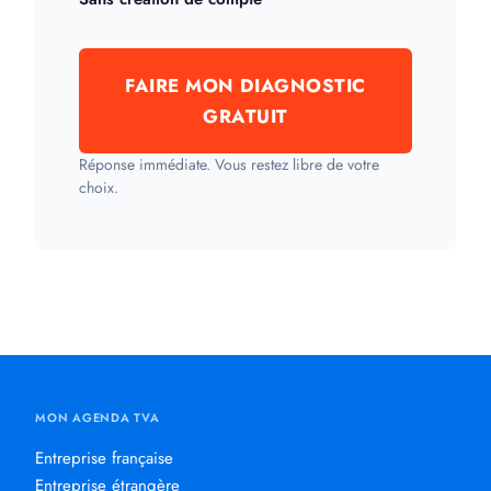
FAIRE MON DIAGNOSTIC
GRATUIT
Réponse immédiate. Vous restez libre de votre
choix.
MON AGENDA TVA
Entreprise française
Entreprise étrangère