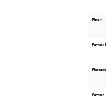
Finom
Fattura
Fiscoze
Fattura 