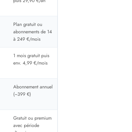
puis 29,90 €/an
Plan gratuit ou
abonnements de 14
à 249 €/mois
1 mois gratuit puis
env. 4,99 €/mois
Abonnement annuel
(~399 €)
Gratuit ou premium
avec période