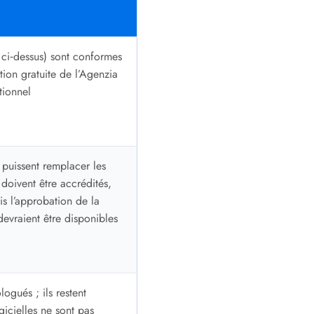
u ci‑dessus) sont conformes
ation gratuite de l’Agenzia
utionnel
 puissent remplacer les
 doivent être accrédités,
uis l’approbation de la
evraient être disponibles
logués ; ils restent
gicielles ne sont pas