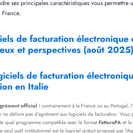
re ses principales caractéristiques vous permettre u
a France.
iels de facturation électronique e
ieux et perspectives (août 2025
giciels de facturation électroniqu
ion en Italie
grément officiel :
contrairement à la France ou au Portugal, l’
ne ne délivre pas d’agrément aux logiciels de facturation. Vous 
te quel programme compatible avec le format
FatturaPA
et l
Le seul outil institutionnel est le logiciel gratuit proposé par l’A