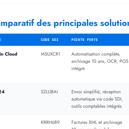
mparatif des principales solutio
N
CODE SDI
POINTS FORTS
 in Cloud
M5UXCR1
Automatisation complète,
archivage 10 ans, OCR, POS
intégré
24
SZLUBAI
Envoi simplifié, réception
automatique via code SDI,
outils comptables intégrés
KRRH6B9
Factures XML et archivage