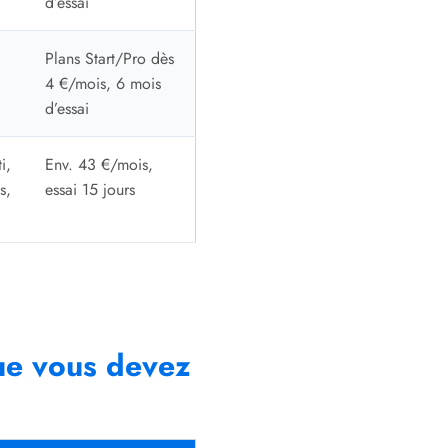
d’essai
Plans Start/Pro dès
4 €/mois, 6 mois
d’essai
i,
Env. 43 €/mois,
s,
essai 15 jours
 que vous devez