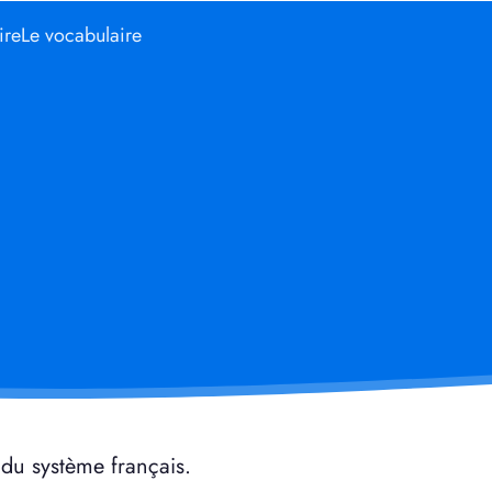
ire
Le vocabulaire
du système français.