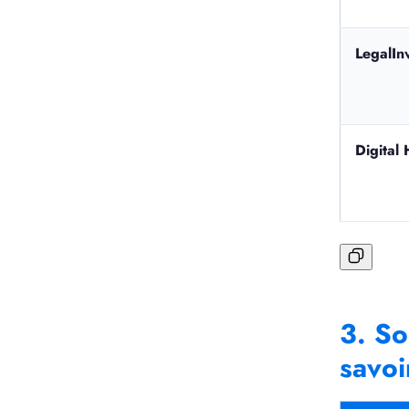
LegalIn
Digital
3. So
savoi