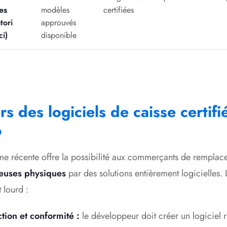
es
modèles
certifiées
tori
approuvés
ci)
disponible
rs des logiciels de caisse certifi
6
me récente offre la possibilité aux commerçants de remplac
reuses physiques
par des solutions entièrement logicielles. 
 lourd :
tion et conformité :
le développeur doit créer un logiciel r