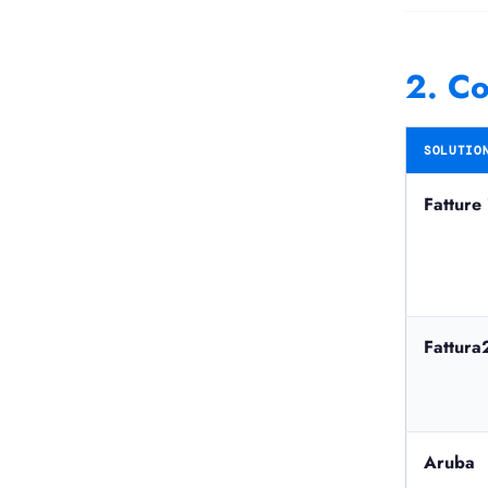
2. Co
SOLUTIO
Fatture
Fattura
Aruba