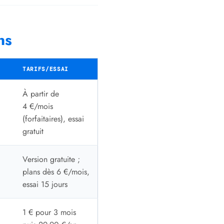
ns
TARIFS/ESSAI
À partir de
4 €/mois
(forfaitaires), essai
gratuit
Version gratuite ;
plans dès 6 €/mois,
essai 15 jours
1 € pour 3 mois