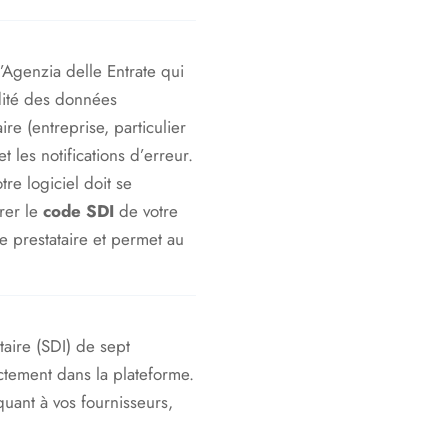
’Agenzia delle Entrate qui
idité des données
re (entreprise, particulier
 les notifications d’erreur.
re logiciel doit se
rer le
code SDI
de votre
e prestataire et permet au
aire (SDI) de sept
ctement dans la plateforme.
uant à vos fournisseurs,