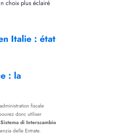
n choix plus éclairé
n Italie : état
)
e : la
administration fiscale
pouvez donc utiliser
e
Sistema di Interscambio
genzia delle Entrate.