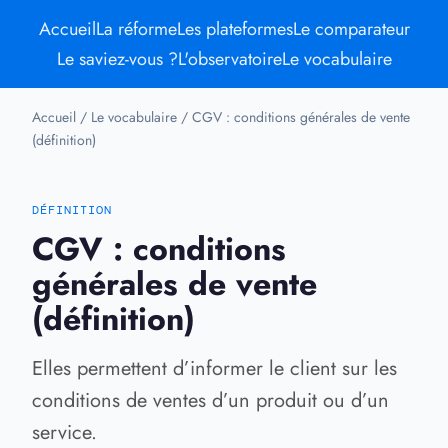
Accueil
La réforme
Les plateformes
Le comparateur
Le saviez-vous ?
L'observatoire
Le vocabulaire
Accueil
/
Le vocabulaire
/
CGV : conditions générales de vente
(définition)
DÉFINITION
CGV : conditions
générales de vente
(définition)
Elles permettent d’informer le client sur les
conditions de ventes d’un produit ou d’un
service.