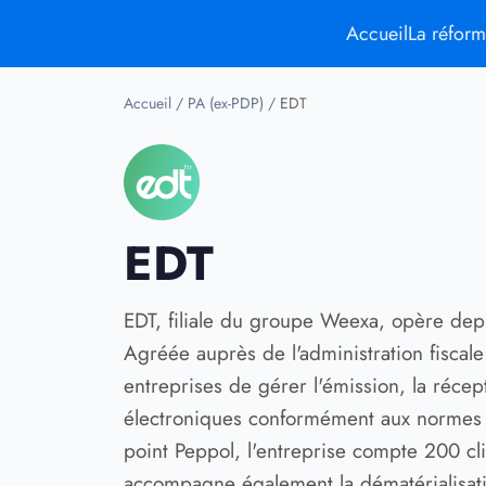
Accueil
La réfor
Accueil
/
PA (ex-PDP)
/
EDT
EDT
EDT, filiale du groupe Weexa, opère dep
Agréée auprès de l'administration fiscal
entreprises de gérer l'émission, la récept
électroniques conformément aux normes 
point Peppol, l'entreprise compte 200 cli
accompagne également la dématérialisati