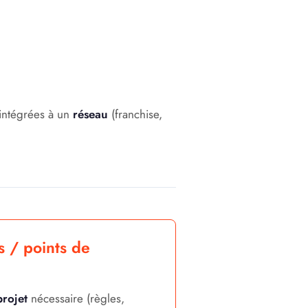
intégrées à un
réseau
(franchise,
s / points de
rojet
nécessaire (règles,