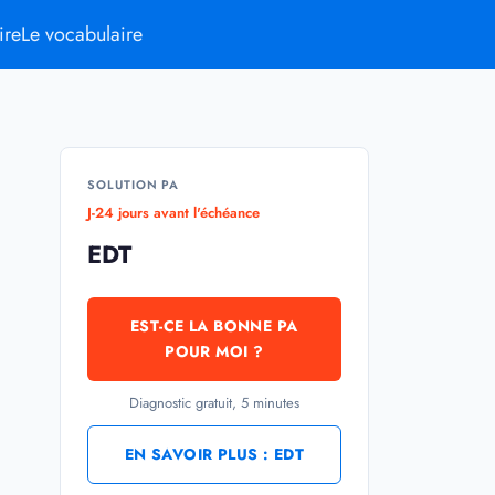
ire
Le vocabulaire
SOLUTION PA
J-
24
jours avant l'échéance
EDT
EST-CE LA BONNE PA
POUR MOI ?
Diagnostic gratuit, 5 minutes
EN SAVOIR PLUS : EDT