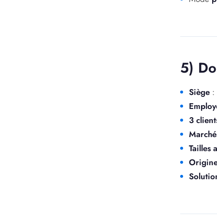
5) Do
Siège
: 
Employ
3 client
Marché
Tailles
Origin
Solutio