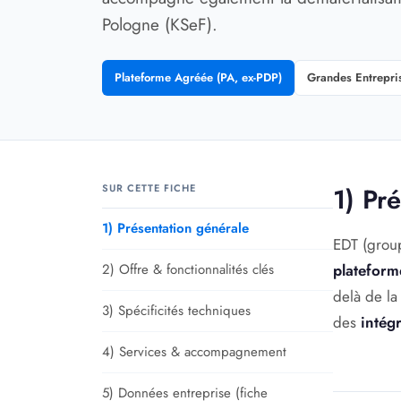
Pologne (KSeF).
Plateforme Agréée (PA, ex-PDP)
Grandes Entrepri
SUR CETTE FICHE
1) Pr
1) Présentation générale
EDT (grou
2) Offre & fonctionnalités clés
plateform
delà de la
3) Spécificités techniques
des
intég
4) Services & accompagnement
5) Données entreprise (fiche