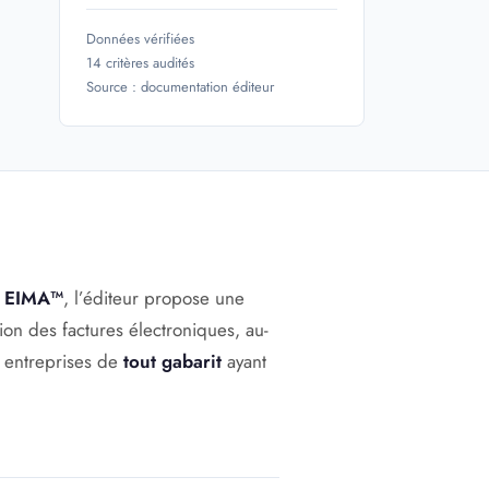
Données vérifiées
14 critères audités
Source : documentation éditeur
c
EIMA™
, l’éditeur propose une
ion des factures électroniques, au-
s entreprises de
tout gabarit
ayant