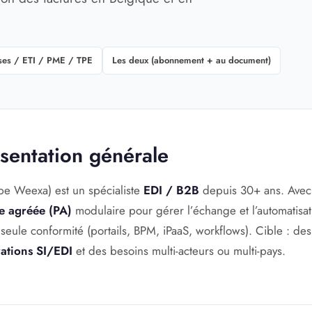
ses / ETI / PME / TPE
Les deux (abonnement + au document)
ésentation générale
pe Weexa) est un spécialiste
EDI / B2B
depuis 30+ ans. Ave
e agréée (PA)
modulaire pour gérer l’échange et l’automatisat
 seule conformité (portails, BPM, iPaaS, workflows). Cible : de
rations SI/EDI
et des besoins multi-acteurs ou multi-pays.