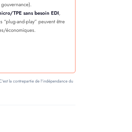
 gouvernance).
icro/TPE sans besoin EDI
,
s “plug-and-play” peuvent être
des/économiques.
C'est la contrepartie de l'indépendance du