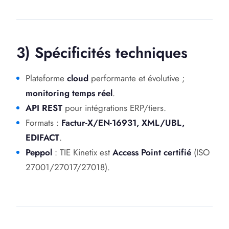
3) Spécificités techniques
Plateforme
cloud
performante et évolutive ;
monitoring temps réel
.
API REST
pour intégrations ERP/tiers.
Formats :
Factur-X/EN-16931, XML/UBL,
EDIFACT
.
Peppol
: TIE Kinetix est
Access Point certifié
(ISO
27001/27017/27018).