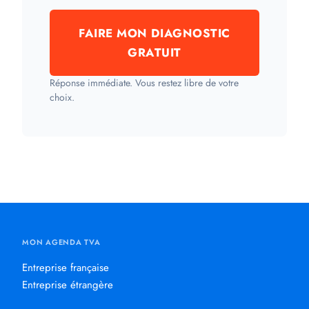
FAIRE MON DIAGNOSTIC
GRATUIT
Réponse immédiate. Vous restez libre de votre
choix.
MON AGENDA TVA
Entreprise française
Entreprise étrangère