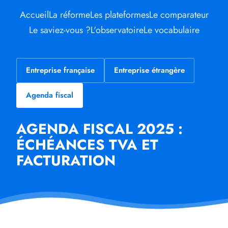
Accueil
La réforme
Les plateformes
Le comparateur
Le saviez-vous ?
L'observatoire
Le vocabulaire
Entreprise française
Entreprise étrangère
Agenda fiscal
AGENDA FISCAL 2025 :
ÉCHÉANCES TVA ET
FACTURATION