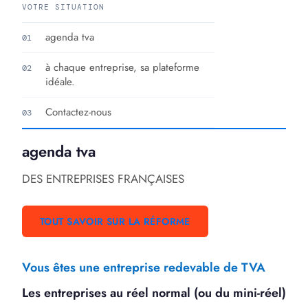
VOTRE SITUATION
agenda tva
01
à chaque entreprise, sa plateforme
02
idéale.
Contactez-nous
03
agenda tva
DES ENTREPRISES FRANÇAISES
TOUT SAVOIR SUR LA RÉFORME
Vous êtes une entreprise redevable de TVA
Les entreprises au réel normal (ou du mini-réel)