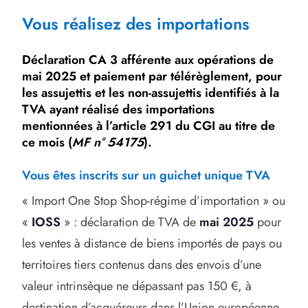
Vous réalisez des importations
Déclaration CA 3 afférente aux opérations de
mai 2025 et paiement par télérèglement, pour
les assujettis et les non-assujettis identifiés à la
TVA ayant réalisé des importations
mentionnées à l’article 291 du CGI au titre de
ce mois (
MF n° 54175
).
Vous êtes inscrits sur un guichet unique TVA
« Import One Stop Shop-régime d’importation » ou
«
IOSS
» : déclaration de TVA de
mai 2025
pour
les ventes à distance de biens importés de pays ou
territoires tiers contenus dans des envois d’une
valeur intrinsèque ne dépassant pas 150 €, à
destination d’acquéreurs dans l’Union européenne,