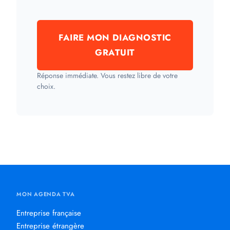
FAIRE MON DIAGNOSTIC
GRATUIT
Réponse immédiate. Vous restez libre de votre
choix.
MON AGENDA TVA
Entreprise française
Entreprise étrangère