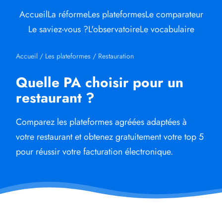
Accueil
La réforme
Les plateformes
Le comparateur
Le saviez-vous ?
L'observatoire
Le vocabulaire
Accueil
/
Les plateformes
/
Restauration
Quelle PA choisir pour un
restaurant ?
Comparez les plateformes agréées adaptées à
votre restaurant et obtenez gratuitement votre top 5
pour réussir votre facturation électronique.