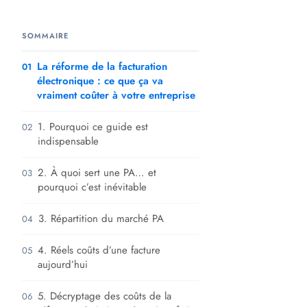
SOMMAIRE
La réforme de la facturation
01
électronique : ce que ça va
vraiment coûter à votre entreprise
1. Pourquoi ce guide est
02
indispensable
2. À quoi sert une PA… et
03
pourquoi c’est inévitable
3. Répartition du marché PA
04
4. Réels coûts d’une facture
05
aujourd’hui
5. Décryptage des coûts de la
06