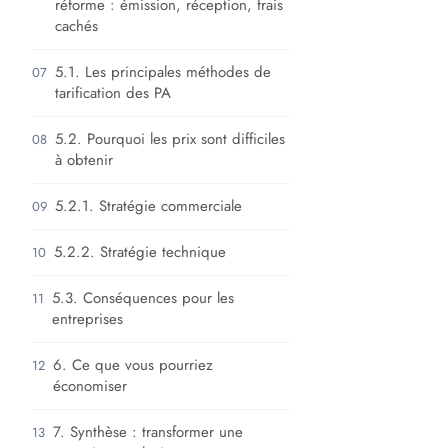
réforme : émission, réception, frais
cachés
5.1. Les principales méthodes de
07
tarification des PA
5.2. Pourquoi les prix sont difficiles
08
à obtenir
5.2.1. Stratégie commerciale
09
5.2.2. Stratégie technique
10
5.3. Conséquences pour les
11
entreprises
6. Ce que vous pourriez
12
économiser
7. Synthèse : transformer une
13